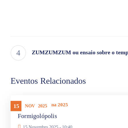
ZUMZUMZUM ou ensaio sobre o tem
Eventos Relacionados
Mostra Panorama 2025
15
NOV
2025
Formigolópolis
15 Novembro 2025 -
10:40