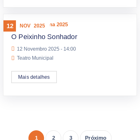
Mostra Panorama 2025
12
NOV
2025
O Peixinho Sonhador
12 Novembro 2025 -
14:00
Teatro Municipal
Mais detalhes
1
2
3
Próximo