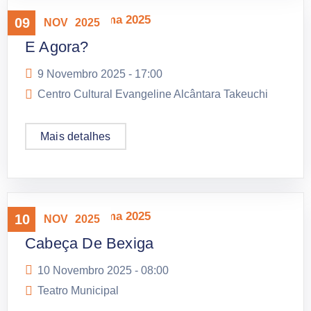
Mostra Panorama 2025
09
NOV
2025
E Agora?
9 Novembro 2025 -
17:00
Centro Cultural Evangeline Alcântara Takeuchi
Mais detalhes
Mostra Panorama 2025
10
NOV
2025
Cabeça De Bexiga
10 Novembro 2025 -
08:00
Teatro Municipal