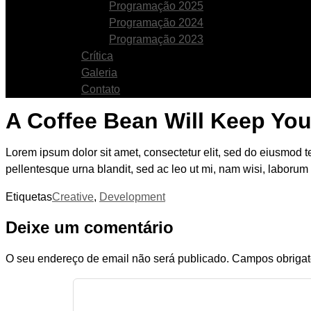
Programação 2025
Programação 2024
Programação 2023
Crítica
Galeria
Contato
A Coffee Bean Will Keep Yo
Lorem ipsum dolor sit amet, consectetur elit, sed do eiusmod te
pellentesque urna blandit, sed ac leo ut mi, nam wisi, laborum
Etiquetas
Creative
,
Development
Deixe um comentário
O seu endereço de email não será publicado.
Campos obrigat