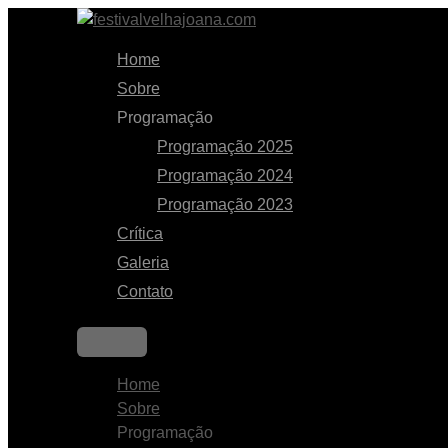
Home
Sobre
Programação
Programação 2025
Programação 2024
Programação 2023
Crítica
Galeria
Contato
Home
Sobre
Programação