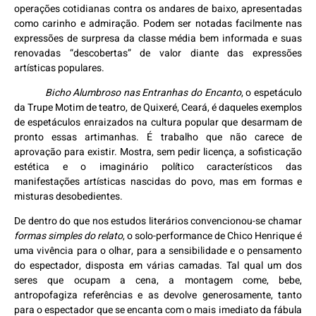
operações cotidianas contra os andares de baixo, apresentadas
como carinho e admiração. Podem ser notadas facilmente nas
expressões de surpresa da classe média bem informada e suas
renovadas “descobertas” de valor diante das expressões
artísticas populares.
Bicho Alumbroso nas Entranhas do Encanto
, o espetáculo
da Trupe Motim de teatro, de Quixeré, Ceará, é daqueles exemplos
de espetáculos enraizados na cultura popular que desarmam de
pronto essas artimanhas. É trabalho que não carece de
aprovação para existir. Mostra, sem pedir licença, a sofisticação
estética e o imaginário político característicos das
manifestações artísticas nascidas do povo, mas em formas e
misturas desobedientes.
De dentro do que nos estudos literários convencionou-se chamar
formas simples do relato
, o solo-performance de Chico Henrique é
uma vivência para o olhar, para a sensibilidade e o pensamento
do espectador, disposta em várias camadas. Tal qual um dos
seres que ocupam a cena, a montagem come, bebe,
antropofagiza referências e as devolve generosamente, tanto
para o espectador que se encanta com o mais imediato da fábula