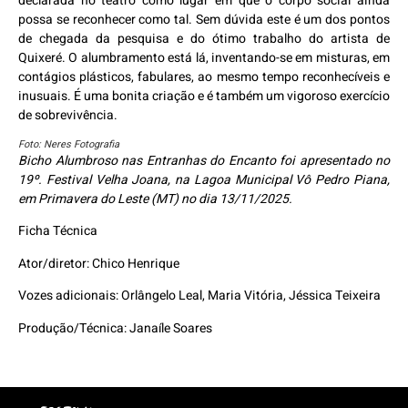
declarada no teatro como lugar em que o corpo social ainda
possa se reconhecer como tal. Sem dúvida este é um dos pontos
de chegada da pesquisa e do ótimo trabalho do artista de
Quixeré. O alumbramento está lá, inventando-se em misturas, em
contágios plásticos, fabulares, ao mesmo tempo reconhecíveis e
inusuais. É uma bonita criação e é também um vigoroso exercício
de sobrevivência.
Foto: Neres Fotografia
Bicho Alumbroso nas Entranhas do Encanto foi apresentado no
19º. Festival Velha Joana, na Lagoa Municipal Vô Pedro Piana,
em Primavera do Leste (MT) no dia 13/11/2025.
Ficha Técnica
Ator/diretor: Chico Henrique
Vozes adicionais: Orlângelo Leal, Maria Vitória, Jéssica Teixeira
Produção/Técnica: Janaíle Soares