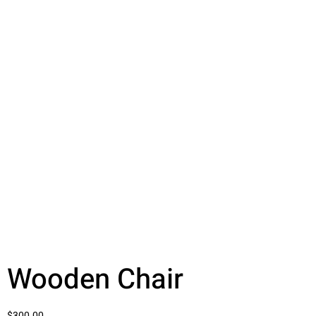
Wooden Chair
$
300.00