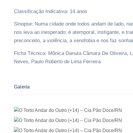
Classificação Indicativa: 14 anos
Sinopse: Numa cidade onde todos andam de lado, nasc
nos leva ao inesperado; é atemporal, instigante, e tr
preconceito, a violência, a xenofobia e nos faz son
Ficha Técnica: Mônica Danuta Câmara De Oliveira, L
Neves, Paulo Roberto de Lima Ferreira
Galeria