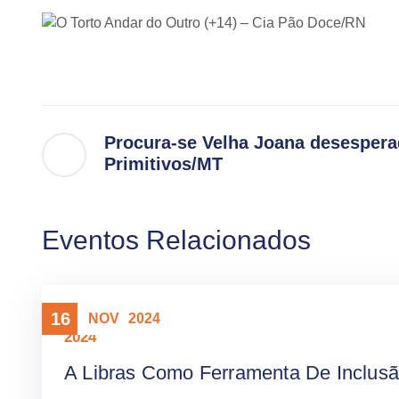
Procura-se Velha Joana desesper
Primitivos/MT
Eventos Relacionados
16
NOV
2024
2024
A Libras Como Ferramenta De Inclusã