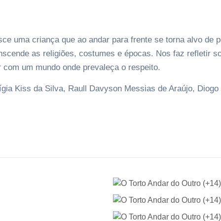
e uma criança que ao andar para frente se torna alvo de p
anscende as religiões, costumes e épocas. Nos faz refletir 
har com um mundo onde prevaleça o respeito.
ígia Kiss da Silva, Raull Davyson Messias de Araújo, Diog