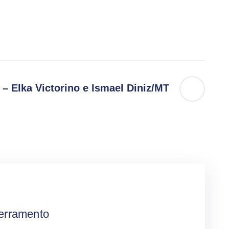
 – Elka Victorino e Ismael Diniz/MT
erramento