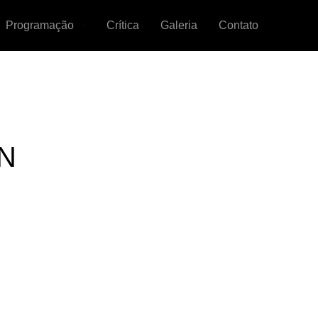
Programação
Crítica
Galeria
Contato
RN