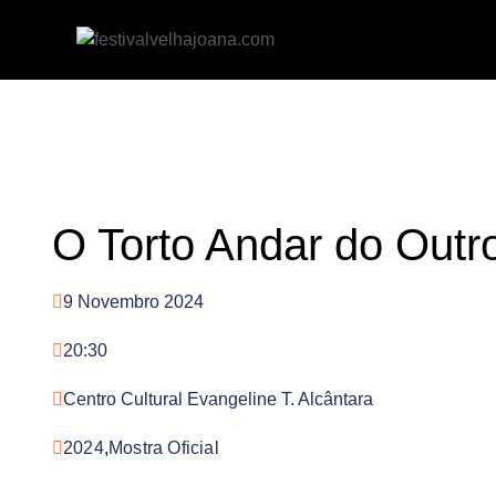
O Torto Andar do Outr
9 Novembro 2024
20:30
Centro Cultural Evangeline T. Alcântara
2024
,
Mostra Oficial