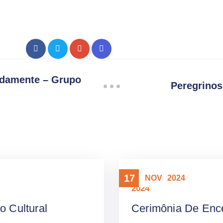
adamente – Grupo
Peregrinos
17
NOV
2024
2024
o Cultural
Cerimônia De Enc