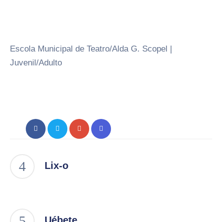
Escola Municipal de Teatro/Alda G. Scopel |
Juvenil/Adulto
Lix-o
Uébete