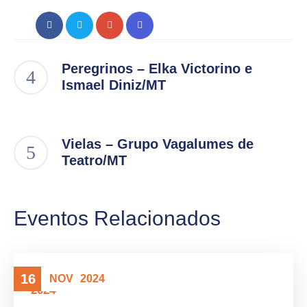
Peregrinos – Elka Victorino e
Ismael Diniz/MT
Vielas – Grupo Vagalumes de
Teatro/MT
Eventos Relacionados
16
NOV
2024
2024