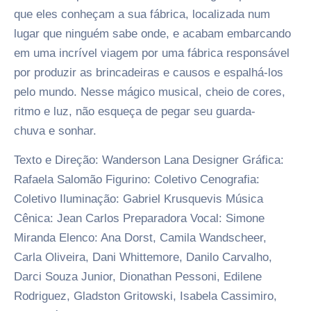
que eles conheçam a sua fábrica, localizada num
lugar que ninguém sabe onde, e acabam embarcando
em uma incrível viagem por uma fábrica responsável
por produzir as brincadeiras e causos e espalhá-los
pelo mundo. Nesse mágico musical, cheio de cores,
ritmo e luz, não esqueça de pegar seu guarda-
chuva e sonhar.
Texto e Direção: Wanderson Lana Designer Gráfica:
Rafaela Salomão Figurino: Coletivo Cenografia:
Coletivo Iluminação: Gabriel Krusquevis Música
Cênica: Jean Carlos Preparadora Vocal: Simone
Miranda Elenco: Ana Dorst, Camila Wandscheer,
Carla Oliveira, Dani Whittemore, Danilo Carvalho,
Darci Souza Junior, Dionathan Pessoni, Edilene
Rodriguez, Gladston Gritowski, Isabela Cassimiro,