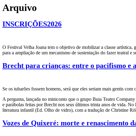
Arquivo
INSCRIÇÕES2026
O Festival Velha Joana tem o objetivo de mobilizar a classe artística, 
para a ampliação de um mecanismo de sustentação do fazer teatral e su
Brecht para crianças: entre o pacifismo e a
Se os tubarões fossem homens, será que eles seriam mais gentis com o
A pergunta, lançada no miniconto que o grupo Buia Teatro Company ada
e parábolas feitas por Brecht nos seus últimos trinta anos de vida. N
literatura infantil (Ed. Olho de vidro), com a tradução de Christine
Vozes de Quixeré: morte e renascimento d